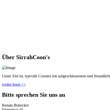
Über SirrahCoon's
Unser Ziel ist, typvolle Coonies mit aufgeschlossenem und freundlichem
weiter lesen >>
Bitte sprechen Sie uns an
Renata Bönecker
Elsternhag 55