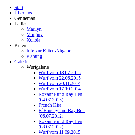
Start
Über uns
Gentleman
Ladies
Marilyn
Marginy
Xenola
Kitten
Info zur Kitten-Abgabe
Planung
Galerie
Wurfgalerie
Wurf vom 18.07.2015
Wurf vom 22.06.2015
Wurf vom 20.11.2014
Wurf vom 17.10.2014
Roxanne und Ray Ben
(04.07.2013)
French Kiss
R´Enneby und Ray Ben
(06.07.2012)
Roxanne und Ray Ben
(08.07.2012)
Wurf vom 11.09.2015